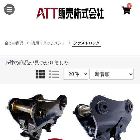
0
全ての商品
汎用アタッチメント
ファストロック
5件
の商品が見つかりました