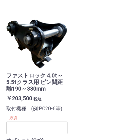
ファストロック 4.0t～
5.5tクラス用 ピン間距
離190～330mm
￥203,500
税込
取付機種 (例:PC20-6等)
必須