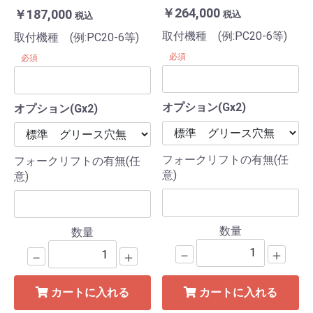
￥264,000
￥187,000
税込
税込
取付機種 (例:PC20-6等)
取付機種 (例:PC20-6等)
必須
必須
オプション(Gx2)
オプション(Gx2)
フォークリフトの有無(任
フォークリフトの有無(任
意)
意)
数量
数量
－
＋
－
＋
カートに入れる
カートに入れる