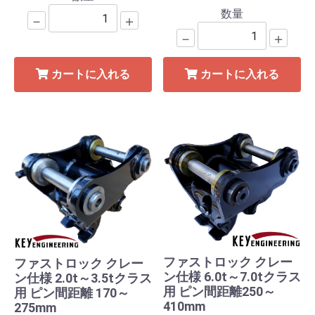
数量
－
＋
－
＋
カートに入れる
カートに入れる
ファストロック クレー
ファストロック クレー
ン仕様 6.0t～7.0tクラス
ン仕様 2.0t～3.5tクラス
用 ピン間距離250～
用 ピン間距離 170～
410mm
275mm