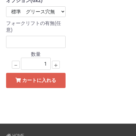
オプション(Gx2)
フォークリフトの有無(任
意)
数量
－
＋
カートに入れる
HOME