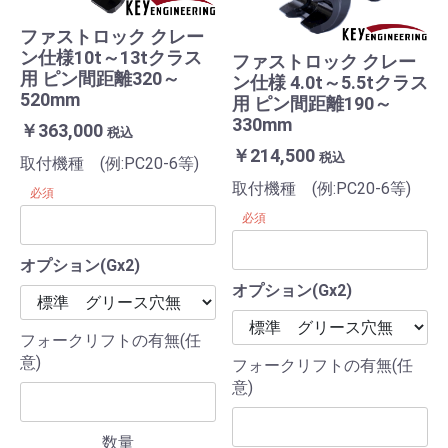
ファストロック クレー
ン仕様10t～13tクラス
ファストロック クレー
用 ピン間距離320～
ン仕様 4.0t～5.5tクラス
520mm
用 ピン間距離190～
330mm
￥363,000
税込
￥214,500
税込
取付機種 (例:PC20-6等)
取付機種 (例:PC20-6等)
必須
必須
オプション(Gx2)
オプション(Gx2)
フォークリフトの有無(任
意)
フォークリフトの有無(任
意)
数量