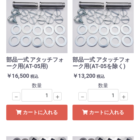
部品一式 アタッチフォ
部品一式 アタッチフォ
ーク用(AT-05用)
ーク用(AT-05を除く)
￥16,500
￥13,200
税込
税込
数量
数量
－
＋
－
＋
カートに入れる
カートに入れる