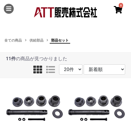
0
全ての商品
供給部品
部品セット
11件
の商品が見つかりました