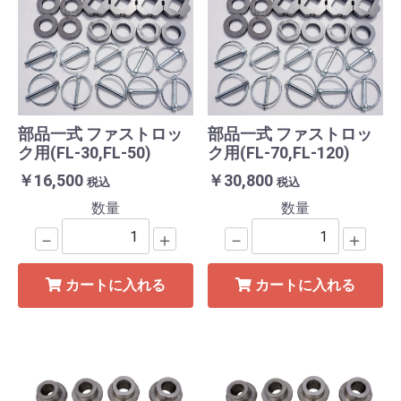
部品一式 ファストロッ
部品一式 ファストロッ
ク用(FL-30,FL-50)
ク用(FL-70,FL-120)
￥16,500
￥30,800
税込
税込
数量
数量
－
＋
－
＋
カートに入れる
カートに入れる