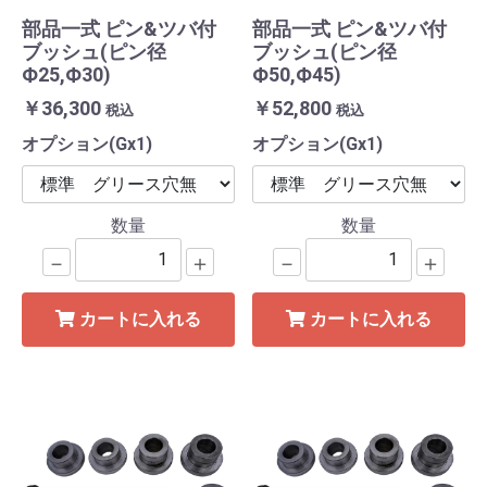
部品一式 ピン&ツバ付
部品一式 ピン&ツバ付
ブッシュ(ピン径
ブッシュ(ピン径
Ф25,Ф30)
Ф50,Ф45)
￥36,300
￥52,800
税込
税込
オプション(Gx1)
オプション(Gx1)
数量
数量
－
＋
－
＋
カートに入れる
カートに入れる