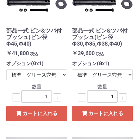
部品一式 ピン&ツバ付
部品一式 ピン&ツバ付
ブッシュ(ピン径
ブッシュ(ピン径
Ф45,Ф40)
Ф30,Ф35,Ф38,Ф40)
￥41,800
￥39,600
税込
税込
オプション(Gx1)
オプション(Gx1)
数量
数量
－
＋
－
＋
カートに入れる
カートに入れる