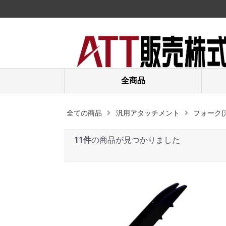
全商品
全ての商品
汎用アタッチメント
フォーク(
11件
の商品が見つかりました