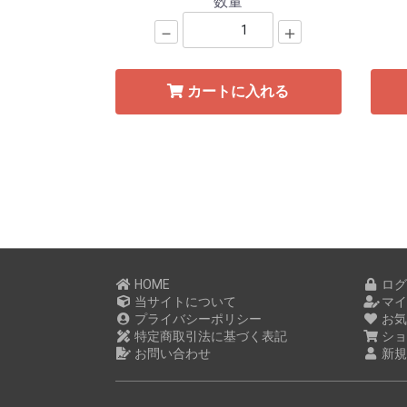
数量
－
＋
カートに入れる
HOME
ログ
当サイトについて
マイ
プライバシーポリシー
お気
特定商取引法に基づく表記
ショ
お問い合わせ
新規