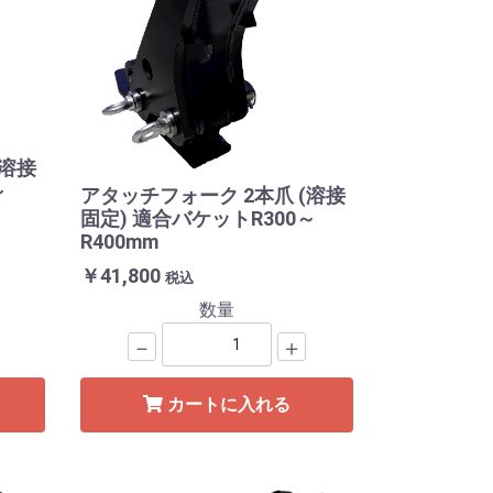
(溶接
～
アタッチフォーク 2本爪 (溶接
固定) 適合バケットR300～
R400mm
￥41,800
税込
数量
－
＋
カートに入れる