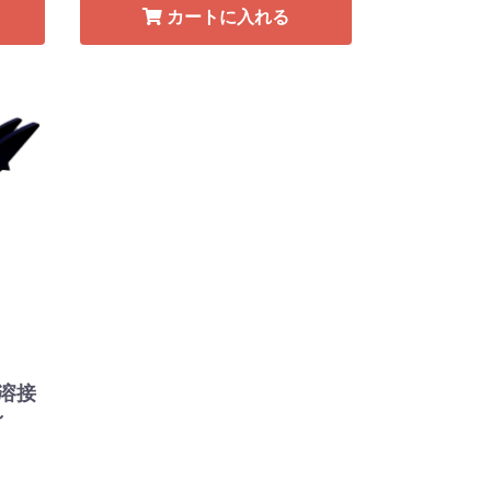
カートに入れる
(溶接
～