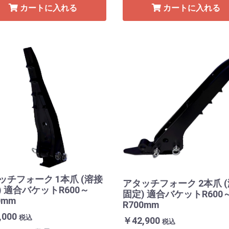
カートに入れる
カートに入れる
ッチフォーク 1本爪 (溶接
アタッチフォーク 2本爪 
) 適合バケットR600～
固定) 適合バケットR600
0mm
R700mm
,000
税込
￥42,900
税込