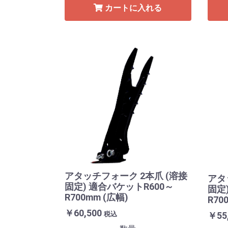
カートに入れる
アタッチフォーク 2本爪 (溶接
アタ
固定) 適合バケットR600～
固定
R700mm (広幅)
R70
￥60,500
￥55
税込