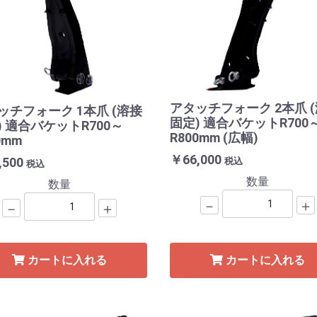
アタッチフォーク 2本爪 
ッチフォーク 1本爪 (溶接
固定) 適合バケットR700
) 適合バケットR700～
R800mm (広幅)
0mm
￥66,000
,500
税込
税込
数量
数量
－
＋
－
＋
カートに入れる
カートに入れる